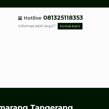
081325118353
Hotline
Informasi lebih lanjut?
Kontak Kami
emarang Tangerang