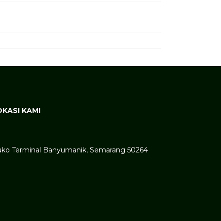
OKASI KAMI
ko Terminal Banyumanik, Semarang 50264