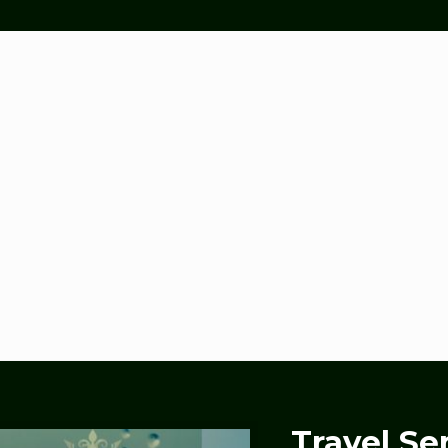
Travel S